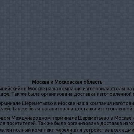
Москва и Московская область
пийский» в Москве наша компания изготовила столы на 
кафе. Так же была организована доставка изготовленной 
рминале Шереметьево в Москве наша компания изготови
елей. Так же была организована доставка изготовленной 
новом Международном терминале Шереметьево в Москве 
ля посетителей. Так же была организована доставка изг
овлен полный комплект мебели для устройства всех адм