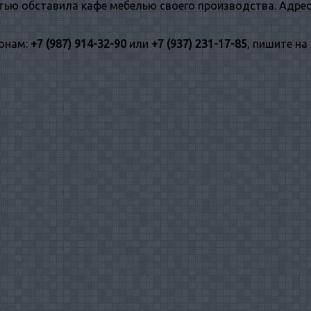
ью обставила кафе мебелью своего производства. Адрес
фонам:
+7 (987) 914-32-90
или
+7 (937) 231-17-85
, пишите на