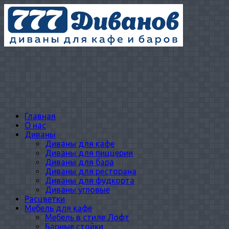
Главная
О нас
Диваны
Диваны для кафе
Диваны для пиццерии
Диваны для бара
Диваны для ресторана
Диваны для фудкорта
Диваны угловые
Расцветки
Мебель для кафе
Мебель в стиле Лофт
Барные стойки