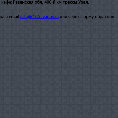
 кафе:
Разанская обл, 400-й км трассы Урал.
 наш email
info@777divanov.ru
или через форму обратной