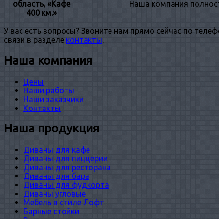
область, «Кафе
Наша компания полност
400 км.»
У вас есть вопросы? Звоните нам прямо сейчас по теле
связи в разделе
контакты
.
Наша компания
Цены
Наши работы
Наши заказчики
Контакты
Наша продукция
Диваны для кафе
Диваны для пиццерии
Диваны для ресторана
Диваны для бара
Диваны для фудкорта
Диваны угловые
Мебель в стиле Лофт
Барные стойки